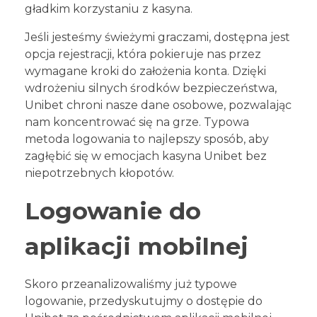
gładkim korzystaniu z kasyna.
Jeśli jesteśmy świeżymi graczami, dostępna jest
opcja rejestracji, która pokieruje nas przez
wymagane kroki do założenia konta. Dzięki
wdrożeniu silnych środków bezpieczeństwa,
Unibet chroni nasze dane osobowe, pozwalając
nam koncentrować się na grze. Typowa
metoda logowania to najlepszy sposób, aby
zagłębić się w emocjach kasyna Unibet bez
niepotrzebnych kłopotów.
Logowanie do
aplikacji mobilnej
Skoro przeanalizowaliśmy już typowe
logowanie, przedyskutujmy o dostępie do