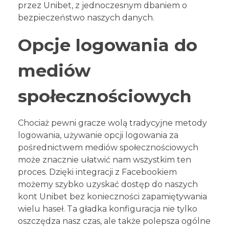
przez Unibet, z jednoczesnym dbaniem o
bezpieczeństwo naszych danych.
Opcje logowania do
mediów
społecznościowych
Chociaż pewni gracze wolą tradycyjne metody
logowania, używanie opcji logowania za
pośrednictwem mediów społecznościowych
może znacznie ułatwić nam wszystkim ten
proces. Dzięki integracji z Facebookiem
możemy szybko uzyskać dostęp do naszych
kont Unibet bez konieczności zapamiętywania
wielu haseł. Ta gładka konfiguracja nie tylko
oszczędza nasz czas, ale także polepsza ogólne