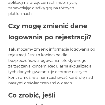
aplikacji na urządzeniach mobilnych,
zapewniając gładką grę na różnych
platformach.
Czy mogę zmienić dane
logowania po rejestracji?
Tak, możemy zmienić informacje logowania po
rejestracji. Jest to konieczne dla
bezpieczeństwa logowania i efektywnego
zarządzania kontem. Regularna aktualizacja
tych danych gwarantuje ochronę naszych
kont i umożliwia nam zachować kontrolę nad
naszymi doświadczeniami w grach.
Co zrobić, jeśli