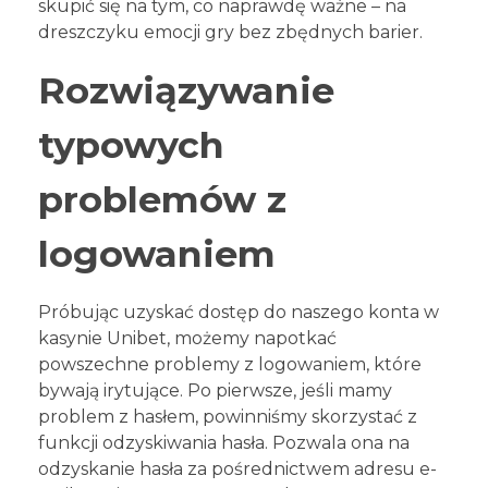
skupić się na tym, co naprawdę ważne – na
dreszczyku emocji gry bez zbędnych barier.
Rozwiązywanie
typowych
problemów z
logowaniem
Próbując uzyskać dostęp do naszego konta w
kasynie Unibet, możemy napotkać
powszechne problemy z logowaniem, które
bywają irytujące. Po pierwsze, jeśli mamy
problem z hasłem, powinniśmy skorzystać z
funkcji odzyskiwania hasła. Pozwala ona na
odzyskanie hasła za pośrednictwem adresu e-