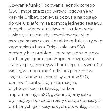
Używanie funkcji logowania jednokrotnego
(SSO) może znacząco ułatwić logowanie w
kasynie Unibet, ponieważ pozwala na dostęp
do wielu platform za pomocą jednego zestawu
danych uwierzytelniających. To ulepszenie
uwierzytelniania użytkowników nie tylko
oszczędza nasz czas, ale także redukuje ryzyko
zapomnienia hasła. Dzięki zaletom SSO
możemy bez problemu przełączać się między
ulubionymi grami, sprawiając, że rozgrywka
staje się przyjemniejsza i bardziej efektywna. Co
więcej, wzmocnione środki bezpieczeństwa
często stanowią element systemów SSO,
ponieważ centralizują informacje o
użytkownikach i ułatwiają nadzór.
Implementując SSO, gwarantujemy sobie
płynniejszy i bezpieczniejszy dostęp do naszych
ulubionych gier kasynowych, pozwalając nam