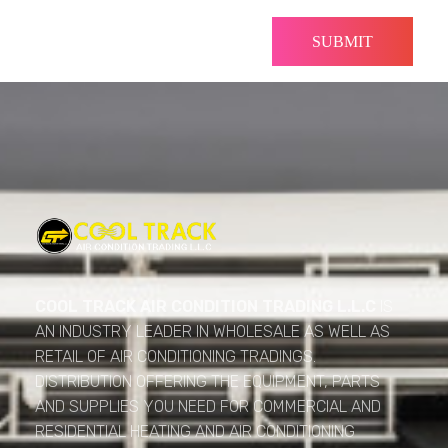
Cool Track Air Condition Trading LLC
Perfect Track of Comfort & Cool
COOL TRACK AIR CONDITION TRADING L.L.C
IS
AN INDUSTRY LEADER IN WHOLESALE AS WELL AS
RETAIL OF AIR CONDITIONING TRADINGS.
DISTRIBUTION OFFERING THE EQUIPMENT, PARTS
AND SUPPLIES YOU NEED FOR COMMERCIAL AND
RESIDENTIAL HEATING AND AIR CONDITIONING