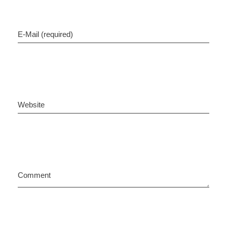
E-Mail (required)
Website
Comment