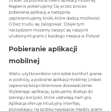
Unibet za pośrednictwem aplikacji mobilnej.
Najpierw pokierujemy Cię przez proces
pobierania aplikacji, a następnie
zaprezentujemy kroki, które dadzą możliwość
Ci bez trudu się zalogować. Dzięki tym
narzędziom możemy cieszyć się naszymi
ulubionymi grami z każdego miejsca w Polsce!
Pobieranie aplikacji
mobilnej
Wielu użytkowników ceni sobie komfort grania
w podróży, a pobranie aplikacji mobilnej Unibet
zapewnia bezproblemowe doświadczenie.
Wybierając aplikację, zyskujemy dostęp do
szeregu korzyści, które ułatwiają nam grę.
Aplikacja oferuje intuicyjny interfejs,
pozwalający na szybką nawigację między grami