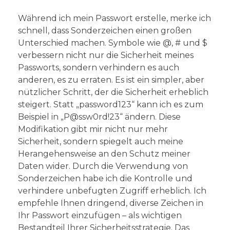
Während ich mein Passwort erstelle, merke ich
schnell, dass Sonderzeichen einen großen
Unterschied machen. Symbole wie @, # und $
verbessern nicht nur die Sicherheit meines
Passworts, sondern verhindern es auch
anderen, es zu erraten. Es ist ein simpler, aber
nützlicher Schritt, der die Sicherheit erheblich
steigert. Statt „password123“ kann ich es zum
Beispiel in „P@ssw0rd!23“ ändern. Diese
Modifikation gibt mir nicht nur mehr
Sicherheit, sondern spiegelt auch meine
Herangehensweise an den Schutz meiner
Daten wider. Durch die Verwendung von
Sonderzeichen habe ich die Kontrolle und
verhindere unbefugten Zugriff erheblich. Ich
empfehle Ihnen dringend, diverse Zeichen in
Ihr Passwort einzufügen – als wichtigen
Bestandteil Ihrer Sicherheitsstrategie. Das