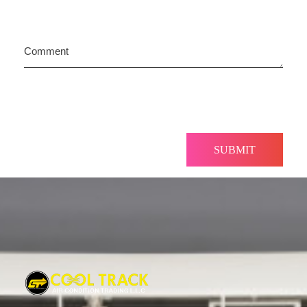
Comment
Cool Track Air Condition Trading LLC
Perfect Track of Comfort & Cool