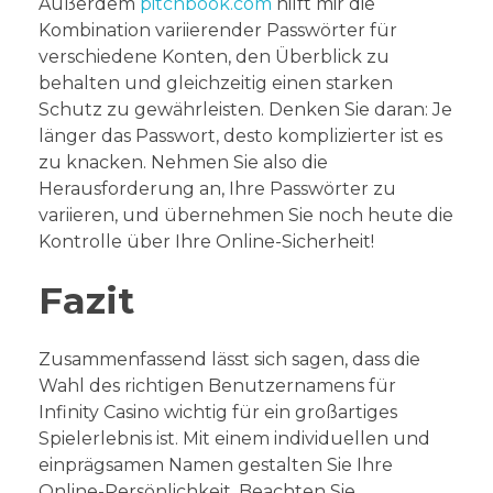
Außerdem
pitchbook.com
hilft mir die
Kombination variierender Passwörter für
verschiedene Konten, den Überblick zu
behalten und gleichzeitig einen starken
Schutz zu gewährleisten. Denken Sie daran: Je
länger das Passwort, desto komplizierter ist es
zu knacken. Nehmen Sie also die
Herausforderung an, Ihre Passwörter zu
variieren, und übernehmen Sie noch heute die
Kontrolle über Ihre Online-Sicherheit!
Fazit
Zusammenfassend lässt sich sagen, dass die
Wahl des richtigen Benutzernamens für
Infinity Casino wichtig für ein großartiges
Spielerlebnis ist. Mit einem individuellen und
einprägsamen Namen gestalten Sie Ihre
Online-Persönlichkeit. Beachten Sie