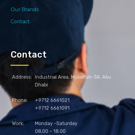
Our Brands
Contact
Contact
Address:
Industrial Area, Musaffah-34, Abu
Dhabi
Phone:
+9712 6661021
+9712 6661091
Work:
Monday -Saturday
08.00 – 18.00