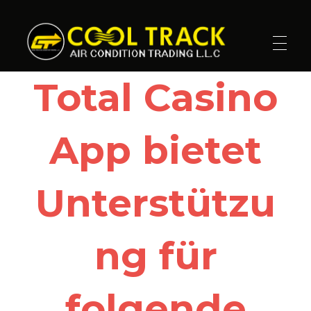
Cool Track Air Condition Trading LLC
Perfect Track of Comfort & Cool
Total Casino
App bietet
Unterstützu
ng für
folgende