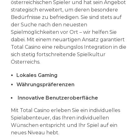
österreichischen Spieler und hat sein Angebot
strategisch erweitert, um deren besondere
Bedürfnisse zu befriedigen. Sie sind stets auf
der Suche nach den neuesten
Spielmöglichkeiten vor Ort – wir helfen Sie
dabei. Mit einem neuartigen Ansatz garantiert
Total Casino eine reibungslos Integration in die
sich stetig fortschreitende Spielkultur
Österreichs.
Lokales Gaming
Währungspräferenzen
Innovative Benutzeroberfläche
Mit Total Casino erleben Sie ein individuelles
Spielabenteuer, das Ihren individuellen
Wünschen entspricht und Ihr Spiel auf ein
neues Niveau hebt.