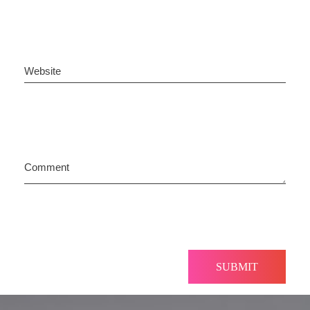
Website
Comment