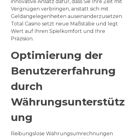
innovative Ansatz dafür, dass Sie Ihre Zeit mit
Vergnügen verbringen, anstatt sich mit
Geldangelegenheiten auseinanderzusetzen.
Total Casino setzt neue Maßstäbe und legt
Wert auf Ihren Spielkomfort und Ihre
Präzision.
Optimierung der
Benutzererfahrung
durch
Währungsunterstütz
ung
Reibungslose Währungsumrechnungen