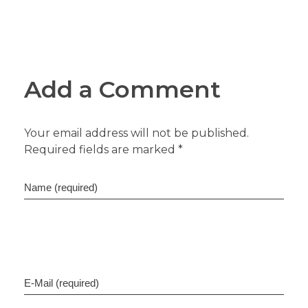
Add a Comment
Your email address will not be published.
Required fields are marked *
Name (required)
E-Mail (required)