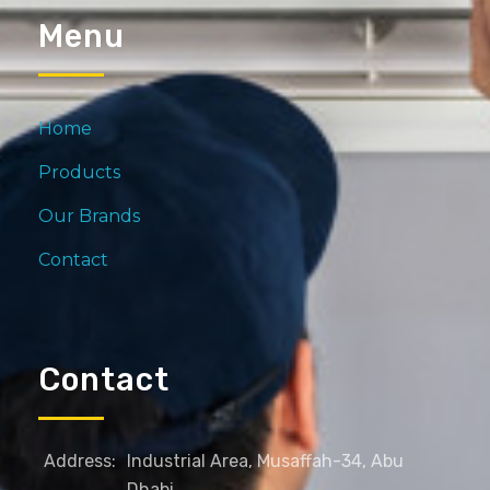
Menu
Home
Products
Our Brands
Contact
Contact
Address:
Industrial Area, Musaffah-34, Abu
Dhabi