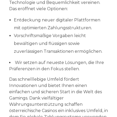
Technologie und Bequemlichkeit vereinen.
Das eröffnet viele Optionen:
Entdeckung neuer digitaler Plattformen
mit optimierten Zahlungsstrukturen.
Vorschriftsmäßige Vorgaben leicht
bewältigen und flüssigen sowie
zuverlässigen Transaktionen ermöglichen.
Wir setzen auf neueste Lösungen, die Ihre
Präferenzen in den Fokus stellen.
Das schnelllebige Umfeld fördert
Innovationen und bietet Ihnen einen
einfachen und sicheren Start in die Welt des
Gamings. Dank vielfältiger
Währungsunterstützung schaffen
österreichische Casinos ein inklusives Umfeld, in
dem Sie globale Zahlungssysteme verwenden