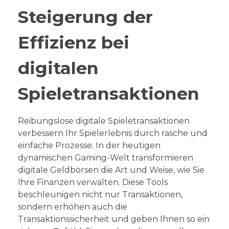
Steigerung der
Effizienz bei
digitalen
Spieletransaktionen
Reibungslose digitale Spieletransaktionen
verbessern Ihr Spielerlebnis durch rasche und
einfache Prozesse. In der heutigen
dynamischen Gaming-Welt transformieren
digitale Geldbörsen die Art und Weise, wie Sie
Ihre Finanzen verwalten. Diese Tools
beschleunigen nicht nur Transaktionen,
sondern erhöhen auch die
Transaktionssicherheit und geben Ihnen so ein