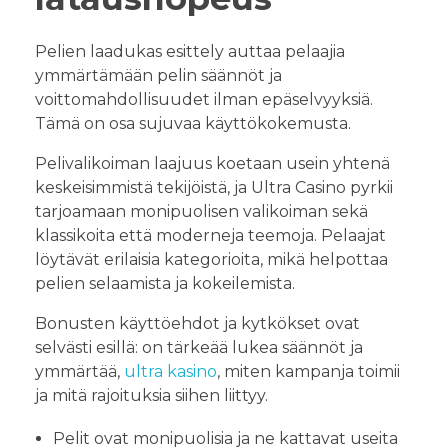
Pelien laadukas esittely auttaa pelaajia
ymmärtämään pelin säännöt ja
voittomahdollisuudet ilman epäselvyyksiä.
Tämä on osa sujuvaa käyttökokemusta.
Pelivalikoiman laajuus koetaan usein yhtenä
keskeisimmistä tekijöistä, ja Ultra Casino pyrkii
tarjoamaan monipuolisen valikoiman sekä
klassikoita että moderneja teemoja. Pelaajat
löytävät erilaisia kategorioita, mikä helpottaa
pelien selaamista ja kokeilemista.
Bonusten käyttöehdot ja kytkökset ovat
selvästi esillä: on tärkeää lukea säännöt ja
ymmärtää,
ultra kasino
, miten kampanja toimii
ja mitä rajoituksia siihen liittyy.
Pelit ovat monipuolisia ja ne kattavat useita