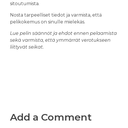
sitoutumista.
Nosta tarpeelliset tiedot ja varmista, että
pelikokemus on sinulle mielekäs.
Lue pelin säännöt ja ehdot ennen pelaamista
sekä varmista, että ymmärrät verotukseen
liittyvät seikat.
Add a Comment