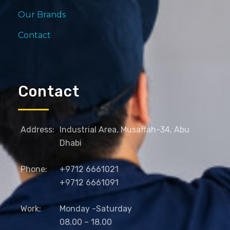
Our Brands
Contact
Contact
Address:
Industrial Area, Musaffah-34, Abu
Dhabi
Phone:
+9712 6661021
+9712 6661091
Work:
Monday -Saturday
08.00 – 18.00