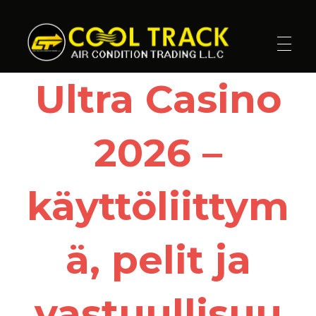
Cool Track Air Condition Trading LLC
Perfect Track of Comfort & Cool
Ultra Casino
2026 –
käyttöliittym
ä, pelit ja
vastuullisuu