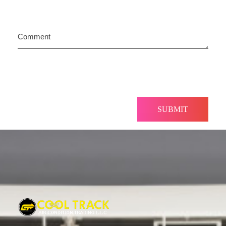
Comment
Cool Track Air Condition Trading LLC
Perfect Track of Comfort & Cool