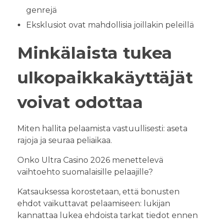
genrejä
Eksklusiot ovat mahdollisia joillakin peleillä
Minkälaista tukea
ulkopaikkakäyttäjät
voivat odottaa
Miten hallita pelaamista vastuullisesti: aseta
rajoja ja seuraa peliaikaa.
Onko Ultra Casino 2026 menettelevä
vaihtoehto suomalaisille pelaajille?
Katsauksessa korostetaan, että bonusten
ehdot vaikuttavat pelaamiseen: lukijan
kannattaa lukea ehdoista tarkat tiedot ennen