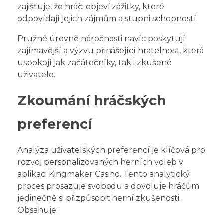
zajišťuje, že hráči objeví zážitky, které
odpovídají jejich zájmům a stupni schopností.
Pružné úrovně náročnosti navíc poskytují
zajímavější a výzvu přinášející hratelnost, která
uspokojí jak začátečníky, tak i zkušené
uživatele.
Zkoumání hráčských
preferencí
Analýza uživatelských preferencí je klíčová pro
rozvoj personalizovaných herních voleb v
aplikaci Kingmaker Casino. Tento analytický
proces prosazuje svobodu a dovoluje hráčům
jedinečně si přizpůsobit herní zkušenosti.
Obsahuje: