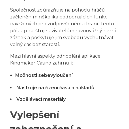
Společnost zdůrazňuje na pohodu hráčů
začleněním několika podporujících funkcí
navržených pro zodpovědnému hraní. Tento
přístup zajišťuje uživatelům rovnovážný herní
zážitek a poskytuje jim svobodu vychutnávat
volný čas bez starostí.
Mezi hlavní aspekty odhodlání aplikace
Kingmaker Casino zahrnují:
Možnosti sebevyloučení
Nástroje na řízení času a nákladů
Vzdělávací materiály
Vylepšení
zabezpečení a