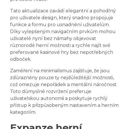
Tato aktualizace zavádí elegantní a pohodlný
pro uživatele design, který snadno propojuje
funkce a formu pro usnadnění uživatelům.
Díky vylepšeným navigačním prvkům mohou
uživatelé nyní bez námahy objevovat
různorodé herní možnosti a rychle najít své
preferované kasinové hry bez nepotřebných
odboček.
Zaměření na minimalismus zajišťuje, že jsou
zdůrazněny pouze ty nejdůležitější možnosti,
což omezuje nepořádek a mentální náročnost.
Toto důmyslné rozvržení preferuje
uživatelskou autonomii a poskytuje rychlý
přístup k přizpůsobeným nastavením a herním
kategoriím.
Expanze herní