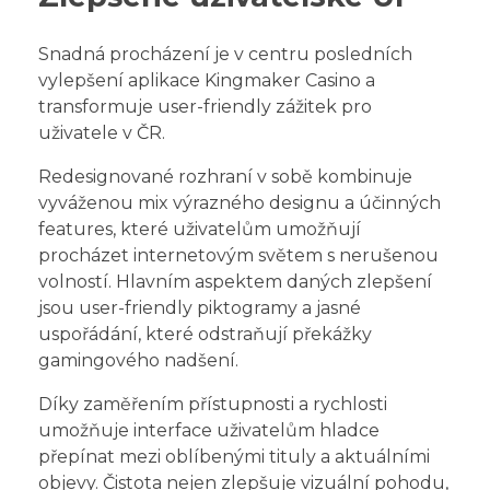
Snadná procházení je v centru posledních
vylepšení aplikace Kingmaker Casino a
transformuje user-friendly zážitek pro
uživatele v ČR.
Redesignované rozhraní v sobě kombinuje
vyváženou mix výrazného designu a účinných
features, které uživatelům umožňují
procházet internetovým světem s nerušenou
volností. Hlavním aspektem daných zlepšení
jsou user-friendly piktogramy a jasné
uspořádání, které odstraňují překážky
gamingového nadšení.
Díky zaměřením přístupnosti a rychlosti
umožňuje interface uživatelům hladce
přepínat mezi oblíbenými tituly a aktuálními
objevy. Čistota nejen zlepšuje vizuální pohodu,