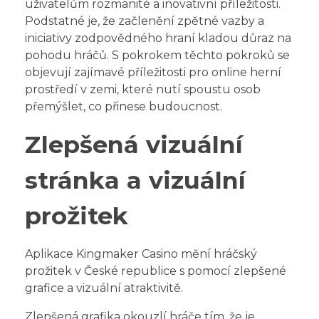
uživatelům rozmanité a inovativní příležitosti.
Podstatné je, že začlenění zpětné vazby a
iniciativy zodpovědného hraní kladou důraz na
pohodu hráčů. S pokrokem těchto pokroků se
objevují zajímavé příležitosti pro online herní
prostředí v zemi, které nutí spoustu osob
přemýšlet, co přinese budoucnost.
Zlepšená vizuální
stránka a vizuální
prožitek
Aplikace Kingmaker Casino mění hráčský
prožitek v České republice s pomocí zlepšené
grafice a vizuální atraktivitě.
Zlepšená grafika okouzlí hráče tím, že je