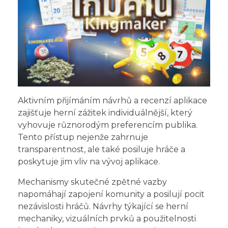
Aktivním přijímáním návrhů a recenzí aplikace
zajišťuje herní zážitek individuálnější, který
vyhovuje různorodým preferencím publika.
Tento přístup nejenže zahrnuje
transparentnost, ale také posiluje hráče a
poskytuje jim vliv na vývoj aplikace.
Mechanismy skutečné zpětné vazby
napomáhají zapojení komunity a posilují pocit
nezávislosti hráčů. Návrhy týkající se herní
mechaniky, vizuálních prvků a použitelnosti