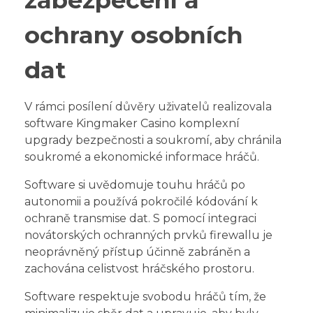
ochrany osobních
dat
V rámci posílení důvěry uživatelů realizovala
software Kingmaker Casino komplexní
upgrady bezpečnosti a soukromí, aby chránila
soukromé a ekonomické informace hráčů.
Software si uvědomuje touhu hráčů po
autonomii a používá pokročilé kódování k
ochraně transmise dat. S pomocí integraci
novátorských ochranných prvků firewallu je
neoprávněný přístup účinně zabráněn a
zachována celistvost hráčského prostoru.
Software respektuje svobodu hráčů tím, že