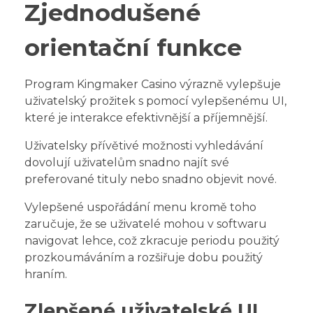
Zjednodušené
orientační funkce
Program Kingmaker Casino výrazně vylepšuje
uživatelský prožitek s pomocí vylepšenému UI,
které je interakce efektivnější a příjemnější.
Uživatelsky přívětivé možnosti vyhledávání
dovolují uživatelům snadno najít své
preferované tituly nebo snadno objevit nové.
Vylepšené uspořádání menu kromě toho
zaručuje, že se uživatelé mohou v softwaru
navigovat lehce, což zkracuje periodu použitý
prozkoumáváním a rozšiřuje dobu použitý
hraním.
Zlepšené uživatelské UI