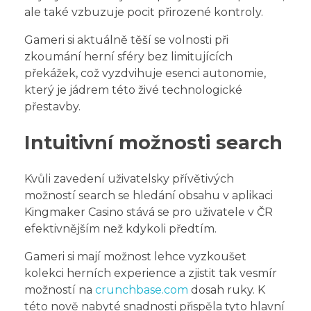
ale také vzbuzuje pocit přirozené kontroly.
Gameri si aktuálně těší se volnosti při
zkoumání herní sféry bez limitujících
překážek, což vyzdvihuje esenci autonomie,
který je jádrem této živé technologické
přestavby.
Intuitivní možnosti search
Kvůli zavedení uživatelsky přívětivých
možností search se hledání obsahu v aplikaci
Kingmaker Casino stává se pro uživatele v ČR
efektivnějším než kdykoli předtím.
Gameri si mají možnost lehce vyzkoušet
kolekci herních experience a zjistit tak vesmír
možností na
crunchbase.com
dosah ruky. K
této nově nabyté snadnosti přispěla tyto hlavní