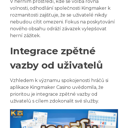
V herním prostředí, kde se volba rovná
volnosti, odhodlání společnosti Kingmaker k
rozmanitosti zajišťuje, že se uživatelé nikdy
nebudou cítit omezeni. Fokus na poskytování
nového obsahu odráží závazek vylepšovat
herní zážitek.
Integrace zpětné
vazby od uživatelů
Vzhledem k významu spokojenosti hráčů si
aplikace Kingmaker Casino uvědomila, že
prioritou je integrace zpětné vazby od
uživatelů s cílem zdokonalit své služby.