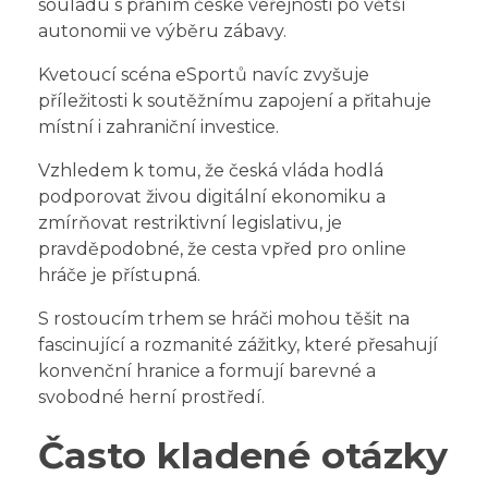
souladu s přáním české veřejnosti po větší
autonomii ve výběru zábavy.
Kvetoucí scéna eSportů navíc zvyšuje
příležitosti k soutěžnímu zapojení a přitahuje
místní i zahraniční investice.
Vzhledem k tomu, že česká vláda hodlá
podporovat živou digitální ekonomiku a
zmírňovat restriktivní legislativu, je
pravděpodobné, že cesta vpřed pro online
hráče je přístupná.
S rostoucím trhem se hráči mohou těšit na
fascinující a rozmanité zážitky, které přesahují
konvenční hranice a formují barevné a
svobodné herní prostředí.
Často kladené otázky