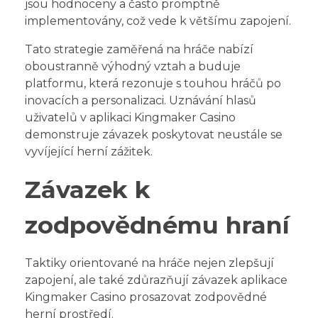
jsou hodnoceny a často promptně
implementovány, což vede k většímu zapojení.
Tato strategie zaměřená na hráče nabízí
oboustranně výhodný vztah a buduje
platformu, která rezonuje s touhou hráčů po
inovacích a personalizaci. Uznávání hlasů
uživatelů v aplikaci Kingmaker Casino
demonstruje závazek poskytovat neustále se
vyvíjející herní zážitek.
Závazek k
zodpovědnému hraní
Taktiky orientované na hráče nejen zlepšují
zapojení, ale také zdůrazňují závazek aplikace
Kingmaker Casino prosazovat zodpovědné
herní prostředí.