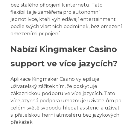
bez stálého připojení k internetu. Tato
flexibilita je zaměřena pro autonomní
jednotlivce, kteří vyhledávají entertainment
podle svých vlastních podmínek, bez omezení
omezeními připojení.
Nabízí Kingmaker Casino
support ve více jazycích?
Aplikace Kingmaker Casino vylepšuje
uživatelský zážitek tím, že poskytuje
zákaznickou podporu ve více jazycích. Tato
vícejazyčná podpora umožňuje uživatelům po
celém světě svobodu hledat asistenci a užívat
si přátelskou herní atmosféru bez jazykových
překážek.