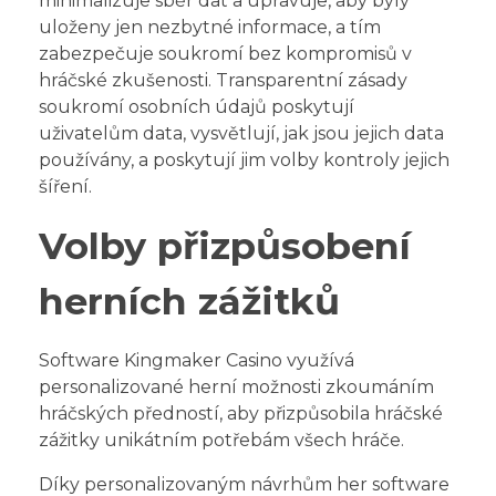
minimalizuje sběr dat a upravuje, aby byly
uloženy jen nezbytné informace, a tím
zabezpečuje soukromí bez kompromisů v
hráčské zkušenosti. Transparentní zásady
soukromí osobních údajů poskytují
uživatelům data, vysvětlují, jak jsou jejich data
používány, a poskytují jim volby kontroly jejich
šíření.
Volby přizpůsobení
herních zážitků
Software Kingmaker Casino využívá
personalizované herní možnosti zkoumáním
hráčských předností, aby přizpůsobila hráčské
zážitky unikátním potřebám všech hráče.
Díky personalizovaným návrhům her software