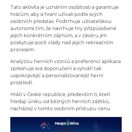
Tato aktivita je uznáním osobitosti a garantuje
hráčům, aby si hraní užívali podle svých
osobních představ. Podtrhuje uživatelskou
autonomii tím, že navrhuje hry přizpůsobené
jejich konkrétním zájmům, a v závěru jim
poskytuje pocit vlády nad jejich rekreačním
procesem.
Analýzou herních vzorců a preferencí aplikace
zpřesňuje svá doporučení a vytváří tak
uspokojivější a personalizovanější herní
prostředí.
Hráči v České republice, především ti, kteří
hledají úniku od běžných herních zážitků,
nacházejí v tomto osobním přístupu cenu.