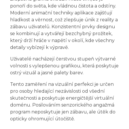
ponoří do světa, kde vládnou čistota a odstíny.
Moderní animační techniky aplikace zajišťují
hladkost a věrnost, což zlepšuje únik z reality a
zábavu uživatelů. Konzistentní prvky designu
se kombinují a vytvářejí bezchybný prožitek,
který drží hráče v napětí v okolí, kde všechny
detaily vybízejí k výpravě.
Uživatelé nacházejí čerstvou stupeň výtvarné
volnosti s vylepšenou grafikou, která poskytuje
ostrý vizuál a jasné palety barev.
Tento zaměření na vizuální perfekci je určen
pro osoby hledající nezávislosti od všední
skutečnosti a poskytuje energičtější virtuální
doménu. Posilováním senzorického angažmá
program neposkytuje jen zábavu, ale útěk do
opticky ohromující útočiště.